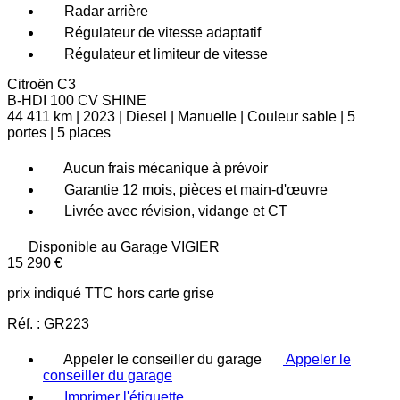
Radar arrière
Régulateur de vitesse adaptatif
Régulateur et limiteur de vitesse
Citroën
C3
B-HDI 100 CV SHINE
44 411 km
|
2023
|
Diesel
|
Manuelle
|
Couleur sable
|
5
portes
|
5 places
Aucun frais mécanique à prévoir
Garantie 12 mois, pièces et main-d'œuvre
Livrée avec révision, vidange et CT
Disponible au
Garage VIGIER
15 290 €
prix indiqué TTC hors carte grise
Réf. :
GR223
Appeler le conseiller du garage
Appeler le
conseiller du garage
Imprimer l'étiquette