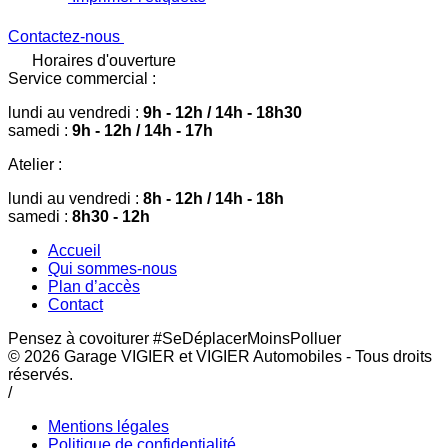
Contactez-nous
Horaires d'ouverture
Service commercial :
lundi au vendredi :
9h - 12h / 14h - 18h30
samedi :
9h - 12h / 14h - 17h
Atelier :
lundi au vendredi :
8h - 12h / 14h - 18h
samedi :
8h30 - 12h
Accueil
Qui sommes-nous
Plan d’accès
Contact
Pensez à covoiturer #SeDéplacerMoinsPolluer
© 2026
Garage VIGIER et VIGIER Automobiles
- Tous droits
réservés.
/
Mentions légales
Politique de confidentialité