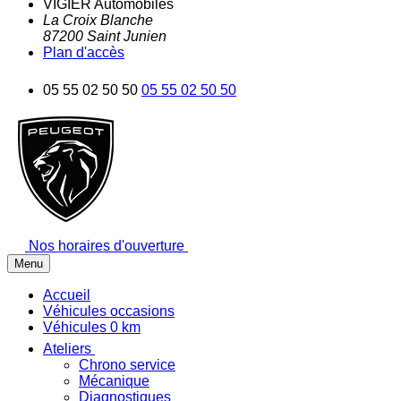
VIGIER Automobiles
La Croix Blanche
87200
Saint Junien
Plan d'accès
05 55 02 50 50
05 55 02 50 50
Nos horaires d'ouverture
Menu
Accueil
Véhicules occasions
Véhicules 0 km
Ateliers
Chrono service
Mécanique
Diagnostiques