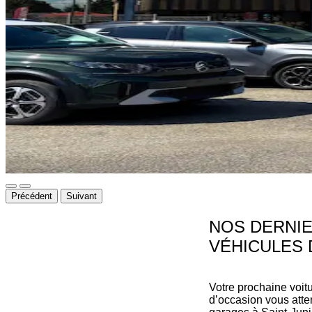
Précédent
Suivant
NOS DERNI
VÉHICULES 
Votre prochaine voitur
d’occasion vous att