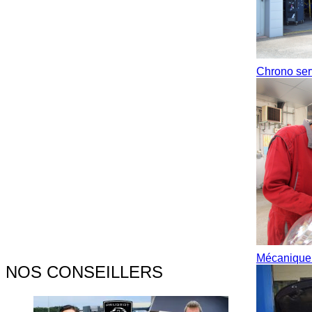
Chrono ser
Mécaniqu
NOS CONSEILLERS