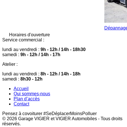
Dépannag
Horaires d'ouverture
Service commercial :
lundi au vendredi :
9h - 12h / 14h - 18h30
samedi :
9h - 12h / 14h - 17h
Atelier :
lundi au vendredi :
8h - 12h / 14h - 18h
samedi :
8h30 - 12h
Accueil
Qui sommes-nous
Plan d’accès
Contact
Pensez à covoiturer #SeDéplacerMoinsPolluer
© 2026
Garage VIGIER et VIGIER Automobiles
- Tous droits
réservés.