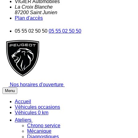
VIGIER Automobiles
La Croix Blanche
87200
Saint Junien
Plan d'accès
05 55 02 50 50
05 55 02 50 50
Nos horaires d'ouverture
Menu
Accueil
Véhicules occasions
Véhicules 0 km
Ateliers
Chrono service
Mécanique
Diagnostiques