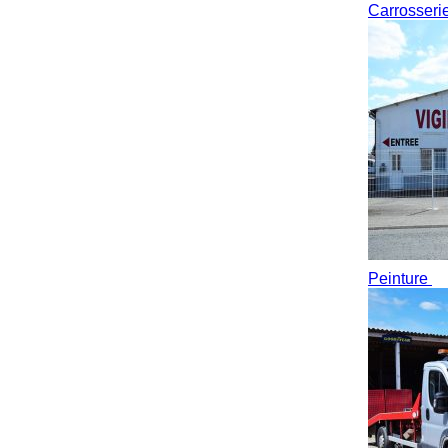
Carrosseri
Peinture