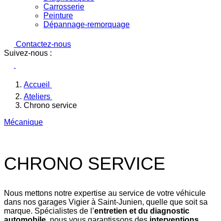
Carrosserie
Peinture
Dépannage-remorquage
Contactez-nous
Suivez-nous :
Accueil
Ateliers
Chrono service
Mécanique
CHRONO SERVICE
Nous mettons notre expertise au service de votre véhicule
dans nos garages Vigier à Saint-Junien, quelle que soit sa
marque. Spécialistes de l’
entretien et du diagnostic
automobile
, nous vous garantissons des
interventions