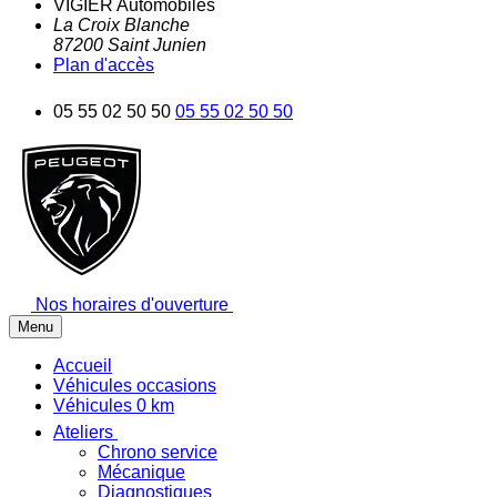
VIGIER Automobiles
La Croix Blanche
87200
Saint Junien
Plan d'accès
05 55 02 50 50
05 55 02 50 50
Nos horaires d'ouverture
Menu
Accueil
Véhicules occasions
Véhicules 0 km
Ateliers
Chrono service
Mécanique
Diagnostiques