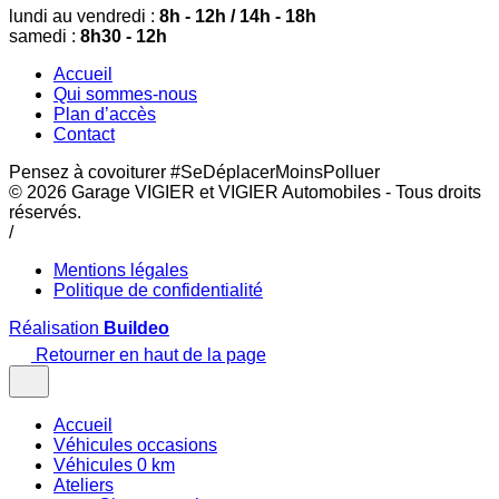
lundi au vendredi :
8h - 12h / 14h - 18h
samedi :
8h30 - 12h
Accueil
Qui sommes-nous
Plan d’accès
Contact
Pensez à covoiturer #SeDéplacerMoinsPolluer
© 2026
Garage VIGIER et VIGIER Automobiles
- Tous droits
réservés.
/
Mentions légales
Politique de confidentialité
Réalisation
Buildeo
Retourner en haut de la page
Accueil
Véhicules occasions
Véhicules 0 km
Ateliers