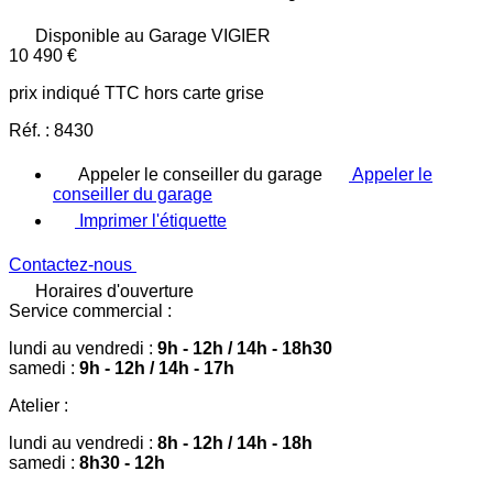
Disponible au
Garage VIGIER
10 490 €
prix indiqué TTC hors carte grise
Réf. :
8430
Appeler le conseiller du garage
Appeler le
conseiller du garage
Imprimer l'étiquette
Contactez-nous
Horaires d'ouverture
Service commercial :
lundi au vendredi :
9h - 12h / 14h - 18h30
samedi :
9h - 12h / 14h - 17h
Atelier :
lundi au vendredi :
8h - 12h / 14h - 18h
samedi :
8h30 - 12h