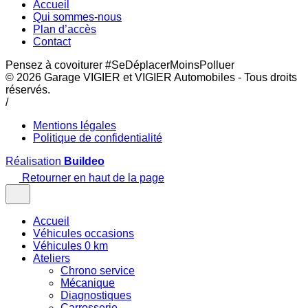
Accueil
Qui sommes-nous
Plan d’accès
Contact
Pensez à covoiturer #SeDéplacerMoinsPolluer
© 2026
Garage VIGIER et VIGIER Automobiles
- Tous droits
réservés.
/
Mentions légales
Politique de confidentialité
Réalisation
Buildeo
Retourner en haut de la page
Accueil
Véhicules occasions
Véhicules 0 km
Ateliers
Chrono service
Mécanique
Diagnostiques
Carrosserie