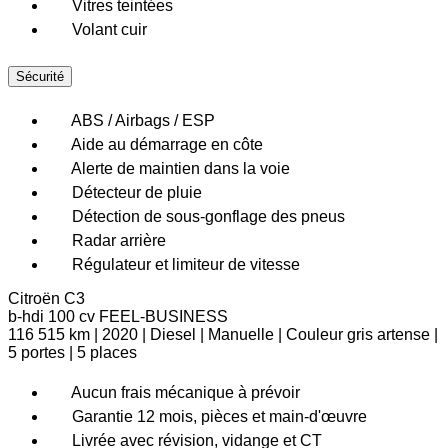
Vitres teintées
Volant cuir
Sécurité
ABS / Airbags / ESP
Aide au démarrage en côte
Alerte de maintien dans la voie
Détecteur de pluie
Détection de sous-gonflage des pneus
Radar arrière
Régulateur et limiteur de vitesse
Citroën
C3
b-hdi 100 cv FEEL-BUSINESS
116 515 km
|
2020
|
Diesel
|
Manuelle
|
Couleur gris artense
|
5 portes
|
5 places
Aucun frais mécanique à prévoir
Garantie 12 mois, pièces et main-d'œuvre
Livrée avec révision, vidange et CT