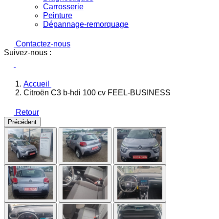
Carrosserie
Peinture
Dépannage-remorquage
Contactez-nous
Suivez-nous :
Accueil
Citroën C3 b-hdi 100 cv FEEL-BUSINESS
Retour
Précédent