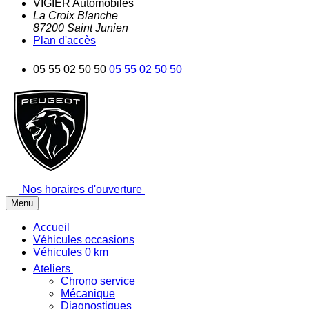
VIGIER Automobiles
La Croix Blanche
87200
Saint Junien
Plan d'accès
05 55 02 50 50
05 55 02 50 50
Nos horaires d'ouverture
Menu
Accueil
Véhicules occasions
Véhicules 0 km
Ateliers
Chrono service
Mécanique
Diagnostiques